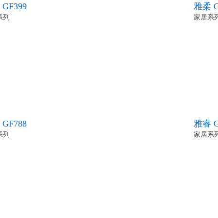
GF399
雅柔 G
系列
家居系
GF788
雅睿 G
系列
家居系