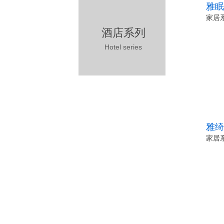
雅眠 
家居
酒店系列
Hotel series
雅绮 
家居